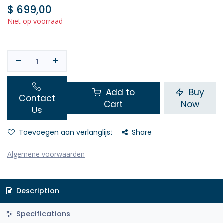
$
699,00
Niet op voorraad
Add to
Buy
Contact
Cart
Now
Us
Toevoegen aan verlanglijst
Share
Algemene voorwaarden
Description
Specifications