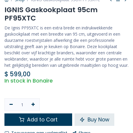
IGNIS Gaskookplaat 95cm
PF95XTC
De Ignis PF95XTC is een extra brede en indrukwekkende
gaskookplaat met een breedte van 95 cm, uitgevoerd in een
duurzame roestvrijstalen afwerking die een professionele
uitstraling geeft aan je keuken op Bonaire. Deze kookplaat
beschikt over vijf krachtige branders, waaronder een centrale
wokbrander, waardoor je alle ruimte hebt voor grote pannen en
het gelijktijdig bereiden van uitgebreide maaltijden op hoog vuur.
$
599,00
In stock in Bonaire
Add to Cart
Buy Now