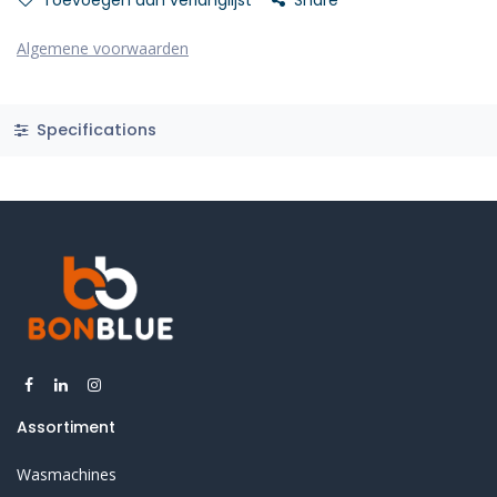
Toevoegen aan verlanglijst
Share
Algemene voorwaarden
Specifications
Assortiment
Wasmachines