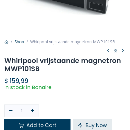
Shop
Whirlpool vrijstaande magnetron MWP101SB
Whirlpool vrijstaande magnetron
MWP101SB
$
159,99
In stock in Bonaire
Add to Cart
Buy Now