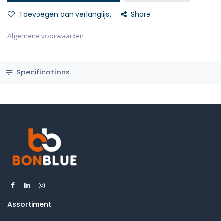
Toevoegen aan verlanglijst
Share
Algemene voorwaarden
Specifications
Assortiment