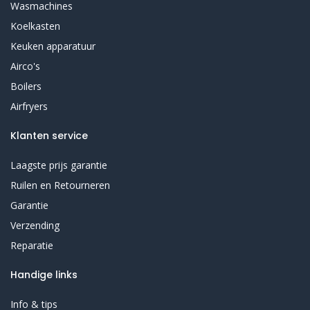
Wasmachines
Koelkasten
Keuken apparatuur
Airco's
Boilers
Airfryers
Klanten service
Laagste prijs garantie
Ruilen en Retourneren
Garantie
Verzending
Reparatie
Handige links
Info & tips