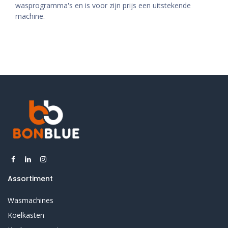
wasprogramma's en is voor zijn prijs een uitstekende
machine.
Assortiment
Wasmachines
Koelkasten