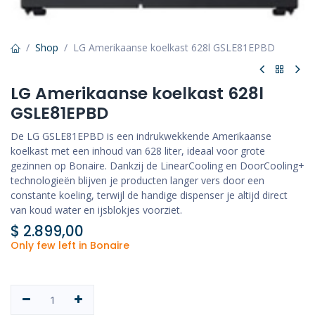
Shop
LG Amerikaanse koelkast 628l GSLE81EPBD
LG Amerikaanse koelkast 628l
GSLE81EPBD
De LG GSLE81EPBD is een indrukwekkende Amerikaanse
koelkast met een inhoud van 628 liter, ideaal voor grote
gezinnen op Bonaire. Dankzij de LinearCooling en DoorCooling+
technologieën blijven je producten langer vers door een
constante koeling, terwijl de handige dispenser je altijd direct
van koud water en ijsblokjes voorziet.
$
2.899,00
Only few left in Bonaire