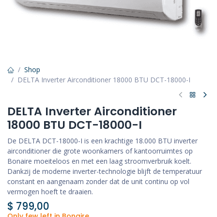
Shop
DELTA Inverter Airconditioner 18000 BTU DCT-18000-I
DELTA Inverter Airconditioner
18000 BTU DCT-18000-I
De DELTA DCT-18000-I is een krachtige 18.000 BTU inverter
airconditioner die grote woonkamers of kantoorruimtes op
Bonaire moeiteloos en met een laag stroomverbruik koelt.
Dankzij de moderne inverter-technologie blijft de temperatuur
constant en aangenaam zonder dat de unit continu op vol
vermogen hoeft te draaien.
$
799,00
Only few left in Bonaire