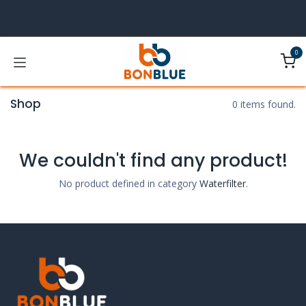
Overslaan naar inhoud
0
Shop
0 items found.
We couldn't find any product!
No product defined in category
Waterfilter
.