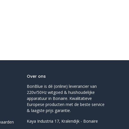
Over ons
BonBlue is dé (online) leverancier van
220v/50Hz witgoed & huishoudelijke
apparatuur in Bonaire. Kwalitatieve
Europese producten met de beste service
& laagste prijs garantie.
Kaya Industria 17, Kralendijk - Bonaire
waarden