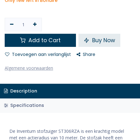
Only few left in Bonaire
Add to Cart
Buy Now
Toevoegen aan verlanglijst
Share
Algemene voorwaarden
Description
Specifications
De Inventum stofzuiger ST306RZA is een krachtig model
met een actieradius van 10 meter. De stofzak heeft een