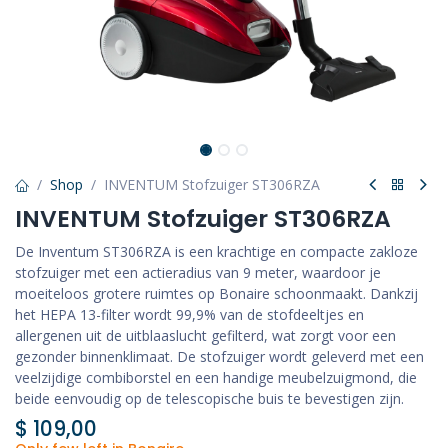
Shop
INVENTUM Stofzuiger ST306RZA
INVENTUM Stofzuiger ST306RZA
De Inventum ST306RZA is een krachtige en compacte zakloze
stofzuiger met een actieradius van 9 meter, waardoor je
moeiteloos grotere ruimtes op Bonaire schoonmaakt. Dankzij
het HEPA 13-filter wordt 99,9% van de stofdeeltjes en
allergenen uit de uitblaaslucht gefilterd, wat zorgt voor een
gezonder binnenklimaat. De stofzuiger wordt geleverd met een
veelzijdige combiborstel en een handige meubelzuigmond, die
beide eenvoudig op de telescopische buis te bevestigen zijn.
$
109,00