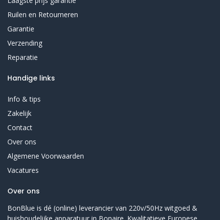
Laagste prijs garantie
Ruilen en Retourneren
Garantie
Verzending
Reparatie
Handige links
Info & tips
Zakelijk
Contact
Over ons
Algemene Voorwaarden
Vacatures
Over ons
BonBlue is dé (online) leverancier van 220v/50Hz witgoed &
huishoudelijke apparatuur in Bonaire. Kwalitatieve Europese