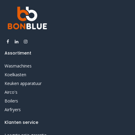
Assortiment
Wasmachines
Koelkasten
Keuken apparatuur
Airco's
Boilers
Airfryers
Klanten service