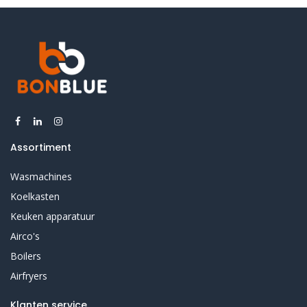
Assortiment
Wasmachines
Koelkasten
Keuken apparatuur
Airco's
Boilers
Airfryers
Klanten service