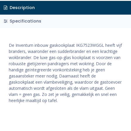
Description
Specifications
De Inventum inbouw gaskookplaat IKG7523WGGL heeft vijf
branders, waaronder een sudderbrander en een krachtige
wokbrander. De luxe gas-op-glas kookplaat is voorzien van
robuuste gietijzeren pandragers met wokring. Door de
handige geïntegreerde vonkontsteking heb je geen
gasaansteker meer nodig. Daarnaast heeft de
gaskookplaat een vlambeveiliging, waardoor de gastoevoer
automatisch wordt afgesloten als de vlam uitgaat. Geen
vlam = geen gas. Zo zet je veilig, gemakkelijk en snel een
heerlijke maaltijd op tafel.