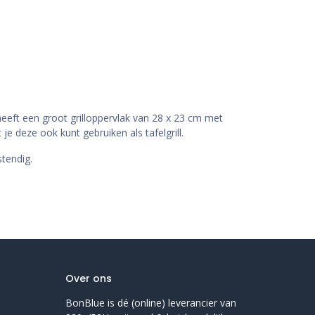
l heeft een groot grilloppervlak van 28 x 23 cm met
e deze ook kunt gebruiken als tafelgrill.
tendig.
Over ons
BonBlue is dé (online) leverancier van