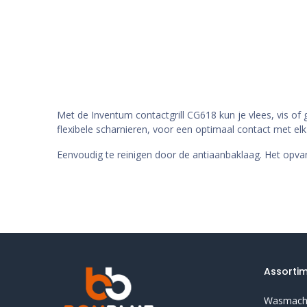
Met de Inventum contactgrill CG618 kun je vlees, vis of gr
flexibele scharnieren, voor een optimaal contact met elk 
Eenvoudig te reinigen door de antiaanbaklaag. Het opvan
Assorti
Wasmach