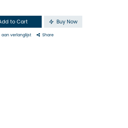
dd to Cart
Buy Now
aan verlanglijst
Share