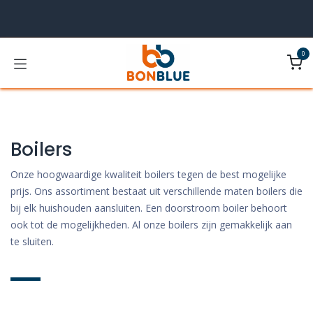
Overslaan naar inhoud
0
Boilers
Onze hoogwaardige kwaliteit boilers tegen de best mogelijke
prijs. Ons assortiment bestaat uit verschillende maten boilers die
bij elk huishouden aansluiten. Een doorstroom boiler behoort
ook tot de mogelijkheden. Al onze boilers zijn gemakkelijk aan
te sluiten.